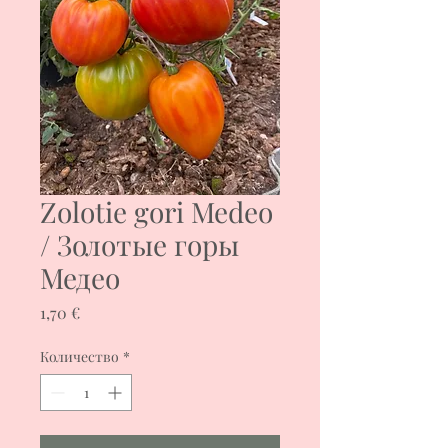
Zolotie gori Medeo
/ Золотые горы
Медео
Цена
1,70 €
Количество
*