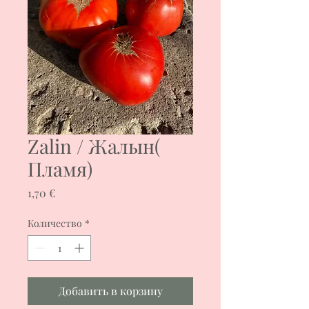
Zalin / Жалын(
Пламя)
Цена
1,70 €
Количество
*
Добавить в корзину