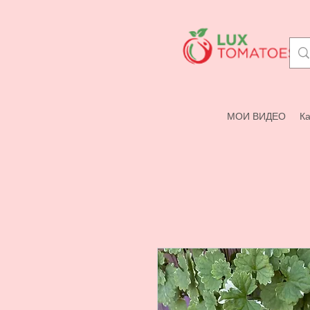
МОИ ВИДЕО
Ка