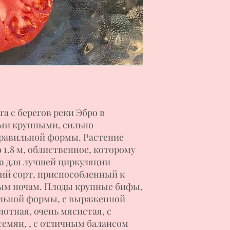
а с берегов реки Эбро в
ми крупными, сильно
равильной формы. Растение
 1.8 м, облиственное, которому
ка для лучшей циркуляции
кий сорт, приспособленный к
ым ночам. Плоды крупные бифы,
ильной формы, с выраженной
отная, очень мясистая, с
емян, , с отличным балансом