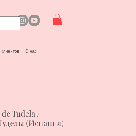
 клиентов
О нас
de Tudela /
Туделы (Испания)