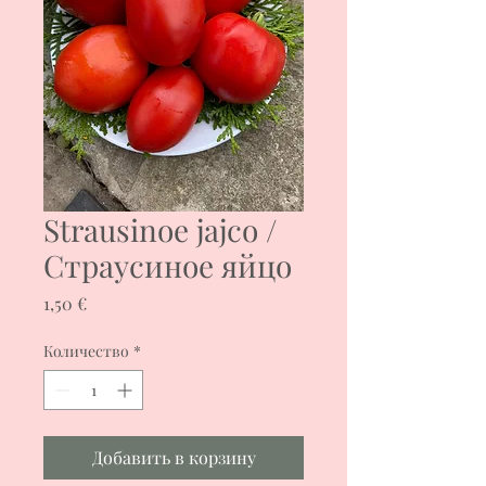
Strausinoe jajco /
Страусиное яйцо
Цена
1,50 €
Количество
*
Добавить в корзину