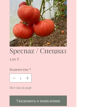
Specnaz / Спецназ
Цена
1,50 €
Количество
*
Нет на складе
Уведомить о появлении