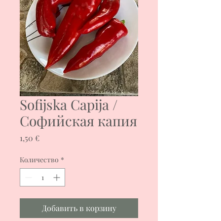
Sofijska Capija /
Софийская капия
Цена
1,50 €
Количество
*
Добавить в корзину