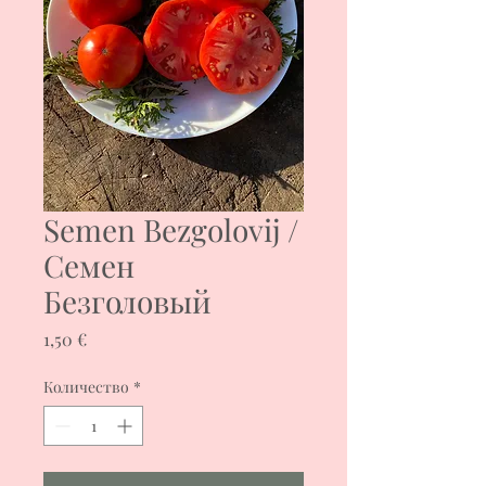
Semen Bezgolovij /
Семен
Безголовый
Цена
1,50 €
Количество
*