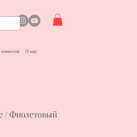
 клиентов
О нас
ze / Фиолетовый