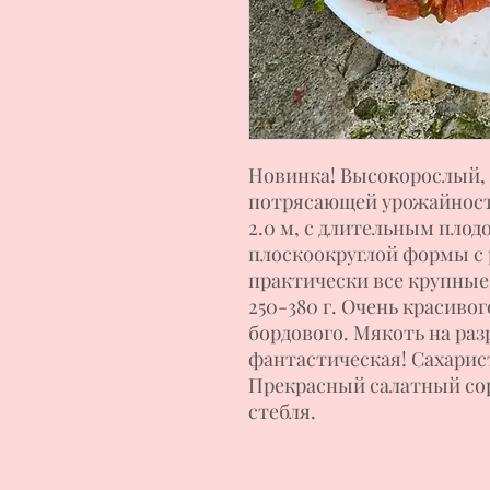
Новинка! Высокорослый, 
потрясающей урожайность
2.0 м, с длительным пло
плоскоокруглой формы с 
практически все крупные 
250-380 г. Очень красиво
бордового. Мякоть на раз
фантастическая! Сахарист
Прекрасный салатный сор
стебля.