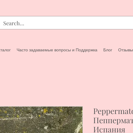
талог
Часто задаваемые вопросы и Поддержка
Блог
Отзывы
Peppermato
Пеппермат
Испания