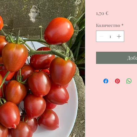
Цена
1,70 €
Количество
*
Доб