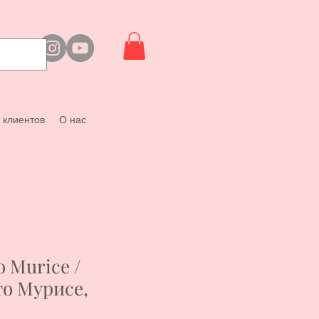
 клиентов
О нас
 Murice /
о Мурисе,