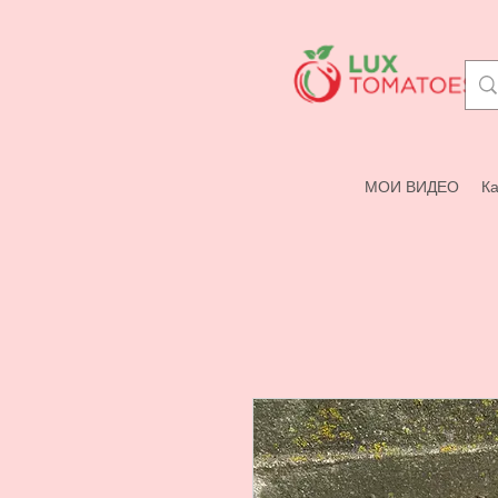
МОИ ВИДЕО
Ка