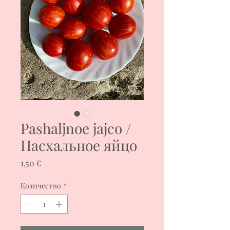
Pashaljnoe jajco /
Пасхальное яйцо
Цена
1,50 €
Количество
*