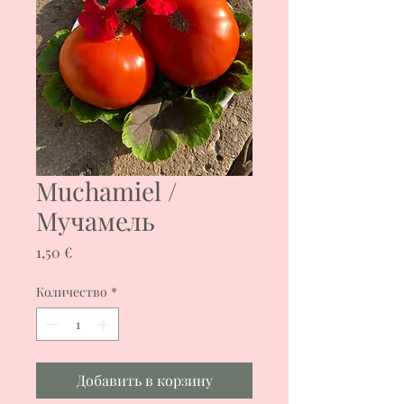
Muchamiel /
Мучамель
Цена
1,50 €
Количество
*
Добавить в корзину