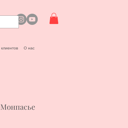
 клиентов
О нас
/ Монпасье