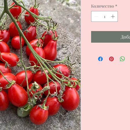
Количество
*
Доб