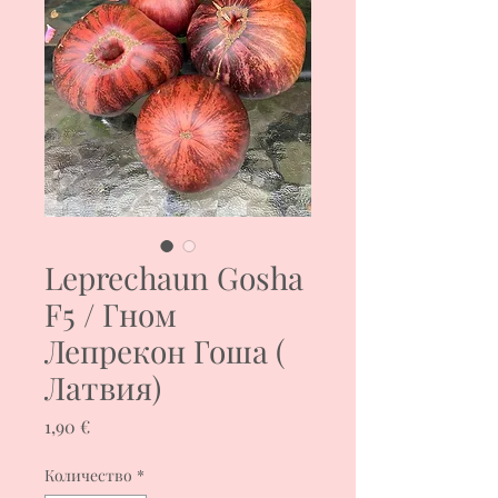
Leprechaun Gosha
F5 / Гном
Лепрекон Гоша (
Латвия)
Цена
1,90 €
Количество
*