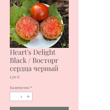
Heart's Delight
Black / Восторг
сердца черный
Цена
1,70 €
Количество
*