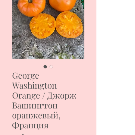
George
Washington
Orange / Джорж
Вашингтон
оранжевый,
Франция