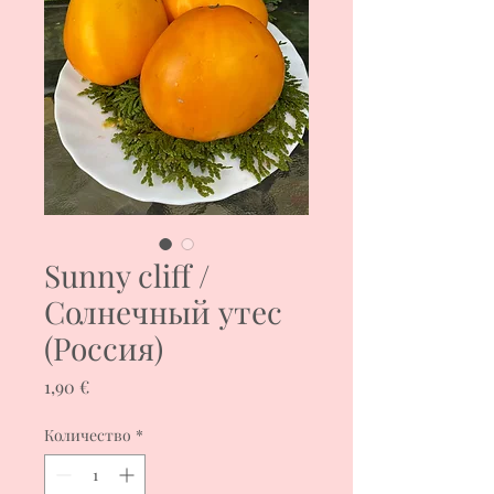
Sunny cliff /
Солнечный утес
(Россия)
Цена
1,90 €
Количество
*