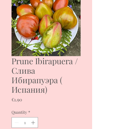
Prune Ibirapuera /
Слива
Ибирапуэра (
Испания)
Price
€1.90
Quantity
*