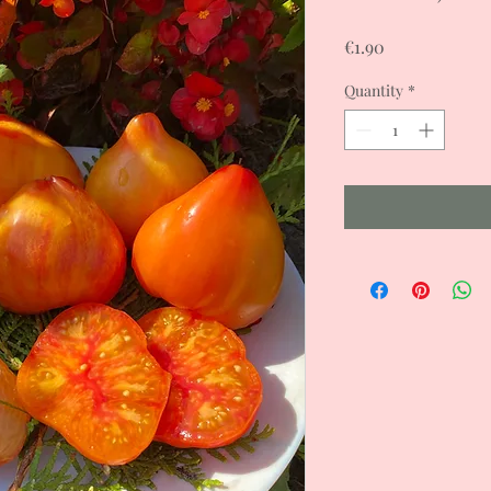
Price
€1.90
Quantity
*