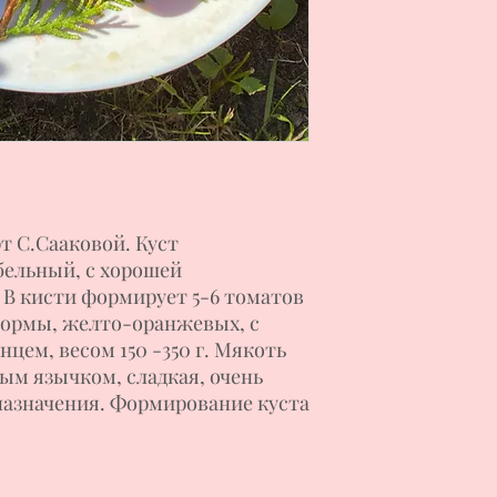
 С.Сааковой. Куст
бельный, с хорошей
 В кисти формирует 5-6 томатов
формы, желто-оранжевых, с
цем, весом 150 -350 г. Мякоть
ным язычком, сладкая, очень
 назначения. Формирование куста