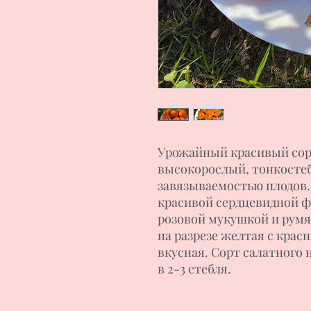
Урожайный красивый сорт
высокорослый, тонкосте
завязываемостью плодов.
красивой сердцевидной 
розовой мукушкой и румян
на разрезе желтая с крас
вкусная. Сорт салатного
в 2-3 стебля.