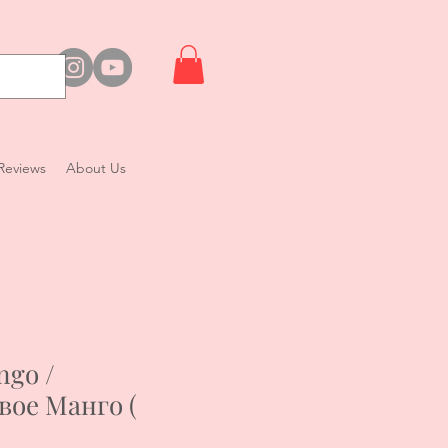
Reviews
About Us
ngo /
вое Манго (