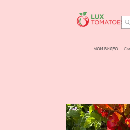
МОИ ВИДЕО
Cat