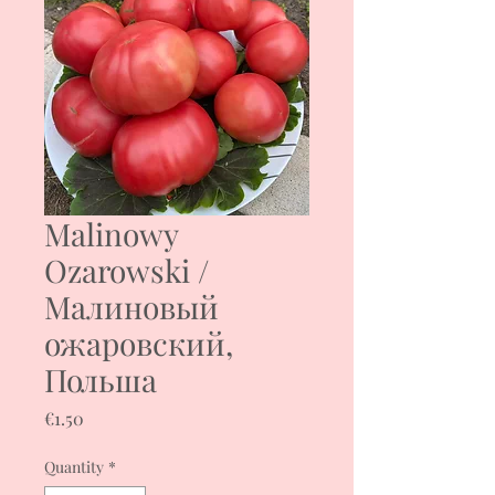
Malinowy
Ozarowski /
Малиновый
ожаровский,
Польша
Price
€1.50
Quantity
*