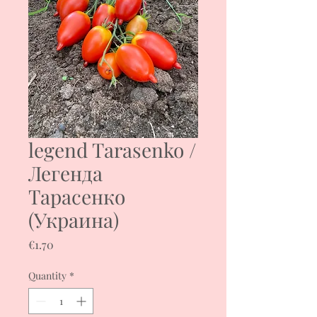
legend Tarasenko /
Легенда
Тарасенко
(Украина)
Price
€1.70
Quantity
*