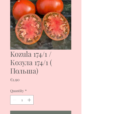
Kozula 174/1 /
Козула 174/1 (
Польша)
Price
€1.90
Quantity
*