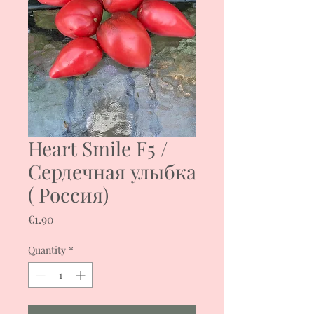
Heart Smile F5 /
Сердечная улыбка
( Россия)
Price
€1.90
Quantity
*