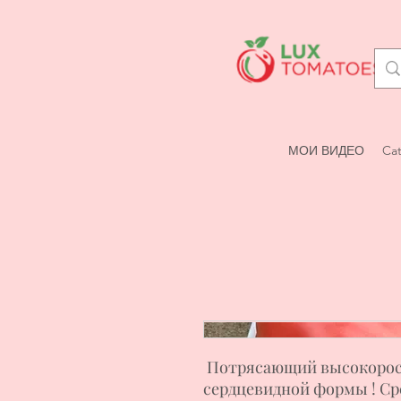
МОИ ВИДЕО
Cat
Потрясающий высокоросл
сердцевидной формы ! Сре