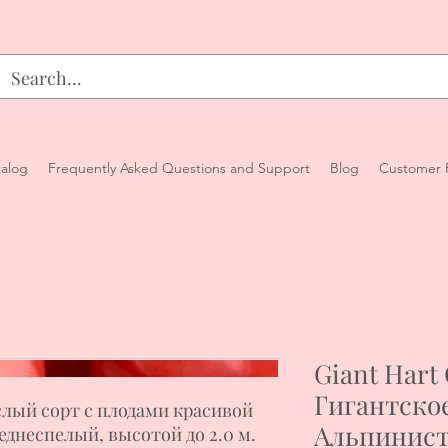
alog
Frequently Asked Questions and Support
Blog
Customer 
Giant Hart 
Гигантско
ый сорт с плодами красивой
Альпинис
днеспелый, высотой до 2.0 м.