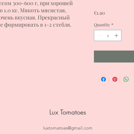
есом 300-600 г, при хорошей
о 1.0 кг. Мякоть мясистая,
Price
€1.90
 очень вкусная. Прекрасный
е формировать в 1-2 стебля.
Quantity
*
Lux Tomatoes
luxtomatoes@gmail.com