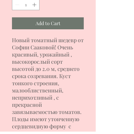
Add to Cart
Новый томатный шедевр от
Софии Сааковой! Очень
красивый, урожайный ,
высокорослый сорт
высотой до 2.0 м, среднего
срока созревания. Куст
тонкого строения,
малооблиственный,
неприхотливый , с
прекрасной
завязываемостью томатов.
Плоды имеют утонченную
сердцевидную форму с
вытянутыми носиками,