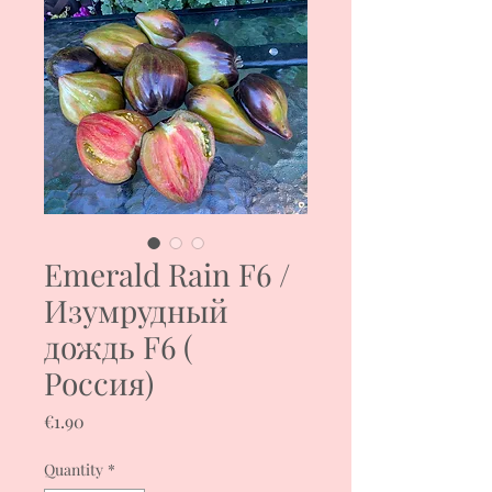
Emerald Rain F6 /
Изумрудный
дождь F6 (
Россия)
Price
€1.90
Quantity
*