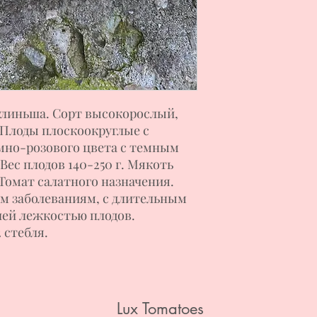
улиньша. Сорт высокорослый,
. Плоды плоскоокруглые с
но-розового цвета с темным
Вес плодов 140-250 г. Мякоть
 Томат салатного назначения.
м заболеваниям, с длительным
ей лежкостью плодов.
 стебля.
Lux Tomatoes