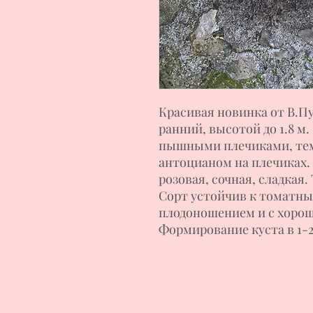
Красивая новинка от В.П
ранний, высотой до 1.8 м
пышными плечиками, тем
антоцианом на плечиках. 
розовая, сочная, сладкая.
Сорт устойчив к томатны
плодоношением и с хорош
Формирование куста в 1-2