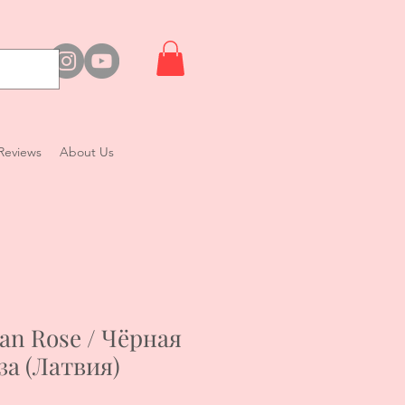
Reviews
About Us
ian Rose / Чёрная
за (Латвия)