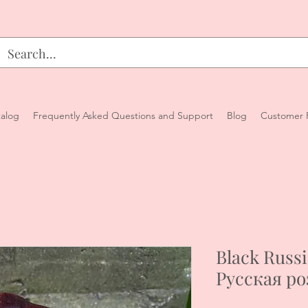
alog
Frequently Asked Questions and Support
Blog
Customer 
Black Russ
Русская ро