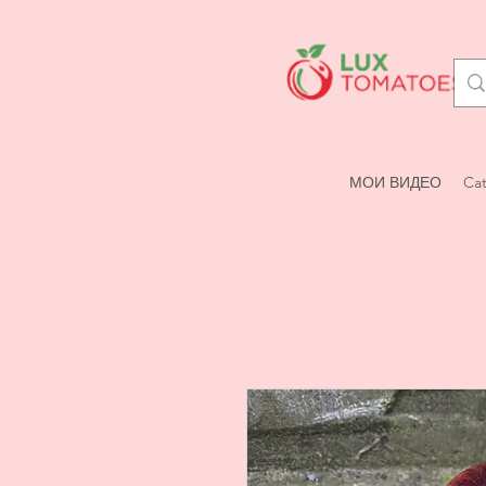
МОИ ВИДЕО
Cat