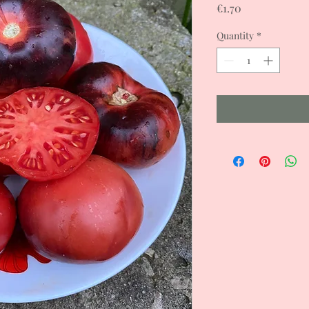
Price
€1.70
Quantity
*