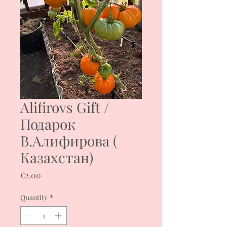
Alifirovs Gift /
Подарок
В.Алифирова (
Казахстан)
Price
€2.00
Quantity
*