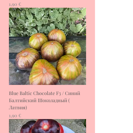
Цена
1,90 €
Blue Baltic Chocolate F3 / Синий
Балтийский Шоколадный (
Латвия)
Цена
1,90 €