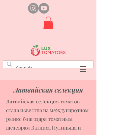
Латвийская селекция
Латвийская селекция томатов
стала известна на международном
рынке благодаря томатным
шедеврам Валдиса Пулиньша и