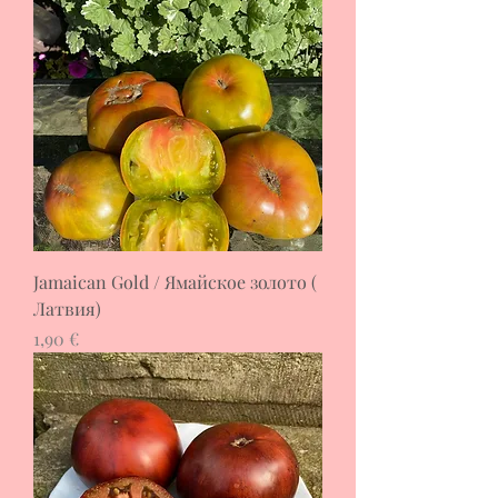
Jamaican Gold / Ямайское золото (
Латвия)
Цена
1,90 €