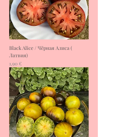
Black Alice / Чёрная Алиса (
Латвия)
Цена
1,90 €