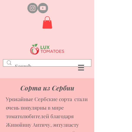
Сорта из Сербии
Урожайные Сербские сорта стали
очень популярны в мире
томатолюбителей благодаря
Живойину Античу, энтузиасту